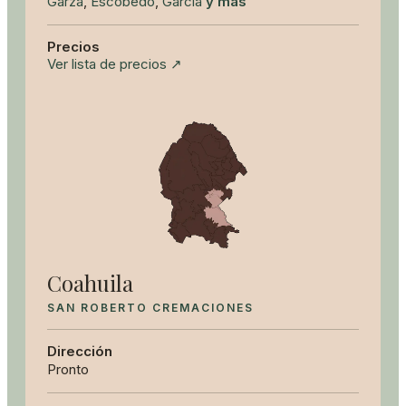
Garza
,
Escobedo
,
García
y más
Precios
Ver lista de precios ↗
Coahuila
SAN ROBERTO CREMACIONES
Dirección
Pronto