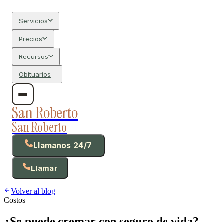
Servicios
Precios
Recursos
Obituarios
San Roberto
San Roberto
Llamanos 24/7
Llamar
Volver al blog
Costos
¿Se puede cremar con seguro de vida?