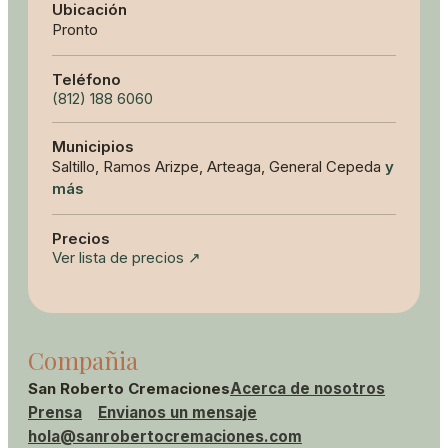
Ubicación
Pronto
Teléfono
(812) 188 6060
Municipios
Saltillo, Ramos Arizpe, Arteaga, General Cepeda
y
más
Precios
Ver lista de precios ↗
Compañia
San Roberto Cremaciones
Acerca de nosotros
Prensa
Envianos un mensaje
hola@sanrobertocremaciones.com