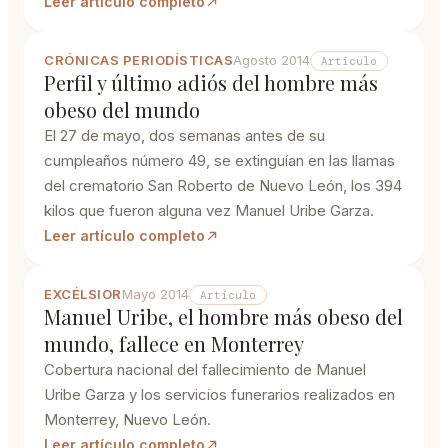
Leer artículo completo
CRÓNICAS PERIODÍSTICAS
Agosto 2014
Artículo
Perfil y último adiós del hombre más
obeso del mundo
El 27 de mayo, dos semanas antes de su
cumpleaños número 49, se extinguían en las llamas
del crematorio San Roberto de Nuevo León, los 394
kilos que fueron alguna vez Manuel Uribe Garza.
Leer artículo completo
EXCÉLSIOR
Mayo 2014
Artículo
Manuel Uribe, el hombre más obeso del
mundo, fallece en Monterrey
Cobertura nacional del fallecimiento de Manuel
Uribe Garza y los servicios funerarios realizados en
Monterrey, Nuevo León.
Leer artículo completo