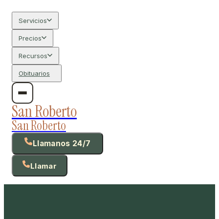
Servicios
Precios
Recursos
Obituarios
San Roberto
San Roberto
Llamanos 24/7
Llamar