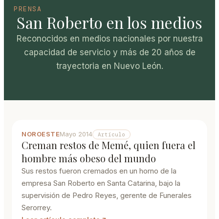
PRENSA
San Roberto en los medios
Reconocidos en medios nacionales por nuestra
capacidad de servicio y más de 20 años de
trayectoria en Nuevo León.
NOROESTE
Mayo 2014
Artículo
Creman restos de Memé, quien fuera el
hombre más obeso del mundo
Sus restos fueron cremados en un horno de la
empresa San Roberto en Santa Catarina, bajo la
supervisión de Pedro Reyes, gerente de Funerales
Serorrey.