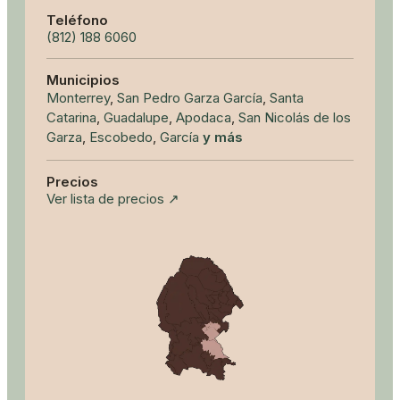
Teléfono
(812) 188 6060
Municipios
Monterrey
,
San Pedro Garza García
,
Santa
Catarina
,
Guadalupe
,
Apodaca
,
San Nicolás de los
Garza
,
Escobedo
,
García
y más
Precios
Ver lista de precios ↗