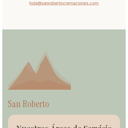
hola@sanrobertocremaciones.com
San Roberto