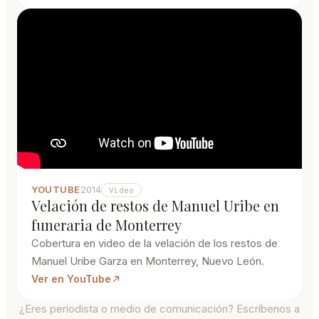
YOUTUBE
2014
Video
Velación de restos de Manuel Uribe en
funeraria de Monterrey
Cobertura en video de la velación de los restos de
Manuel Uribe Garza en Monterrey, Nuevo León.
Ver en YouTube
¿Eres periodista o medio de comunicación? Escríbenos a