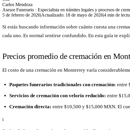
Carlos Mendoza
Asesor Funerario
· Especialista en trámites legales y procesos de cre
5 de febrero de 2026
|
Actualizado:
18 de mayo de 2026
|
4
min de lectu
Si estás buscando información sobre cuánto cuesta una crema
cada uno. Es normal sentirse confundido. En esta guía te exp
Precios promedio de cremación en Mont
El costo de una cremación en Monterrey varía considerablement
Paquetes funerarios tradicionales con cremación:
entre 
Servicios de cremación con velorio reducido:
entre $15,0
Cremación directa:
entre $10,500 y $15,000 MXN. El cuerp
i