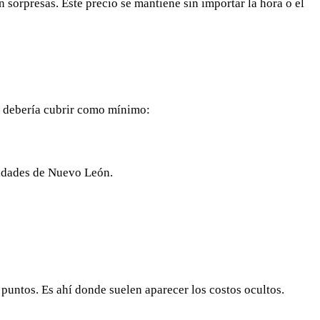
in sorpresas. Este precio se mantiene sin importar la hora o el
o debería cubrir como mínimo:
ridades de Nuevo León.
puntos. Es ahí donde suelen aparecer los costos ocultos.