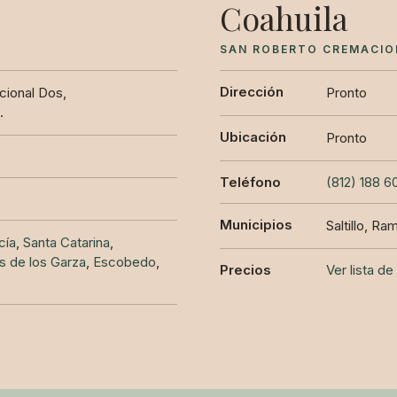
Coahuila
SAN ROBERTO CREMACIO
Dirección
cional Dos,
Pronto
.
Ubicación
Pronto
Teléfono
(812) 188 6
Municipios
Saltillo, R
cía
,
Santa Catarina
,
s de los Garza
,
Escobedo
,
Precios
Ver lista d