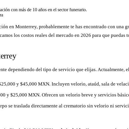
mación con más de 10 años en el sector funerario.
ra
ción en Monterrey, probablemente te has encontrado con una gr
licamos los costos reales del mercado en 2026 para que puedas 
errey
e dependiendo del tipo de servicio que elijas. Actualmente, el
$25,000 y $45,000 MXN. Incluyen velorio, ataúd, sala de velació
00 y $25,000 MXN. Ofrecen un velorio breve y servicios básico
o se traslada directamente al crematorio sin velorio ni servic