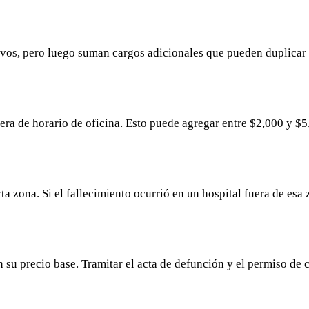
os, pero luego suman cargos adicionales que pueden duplicar o 
uera de horario de oficina. Esto puede agregar entre $2,000 y $
ta zona. Si el fallecimiento ocurrió en un hospital fuera de esa 
u precio base. Tramitar el acta de defunción y el permiso de c