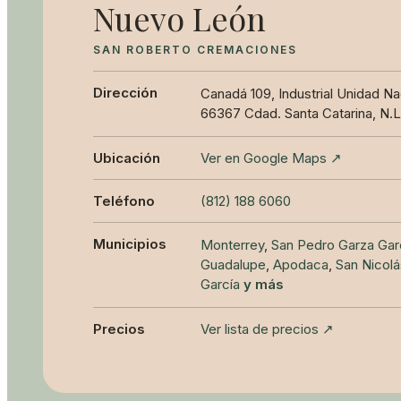
Nuevo León
SAN ROBERTO CREMACIONES
Dirección
Canadá 109, Industrial Unidad Na
66367 Cdad. Santa Catarina, N.L
Ubicación
Ver en Google Maps ↗
Teléfono
(812) 188 6060
Municipios
Monterrey
,
San Pedro Garza Gar
Guadalupe
,
Apodaca
,
San Nicolá
García
y más
Precios
Ver lista de precios ↗