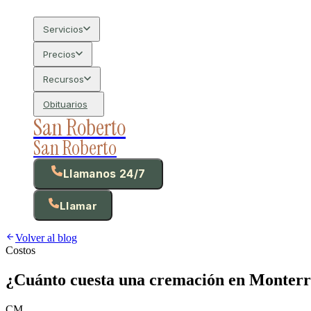
Servicios
Precios
Recursos
Obituarios
San Roberto
San Roberto
Llamanos 24/7
Llamar
Volver al blog
Costos
¿Cuánto cuesta una cremación en Monterr
CM