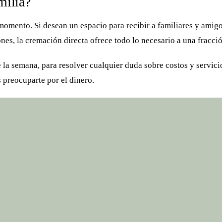
milia?
momento. Si desean un espacio para recibir a familiares y amigo
nes, la cremación directa ofrece todo lo necesario a una fracció
e la semana, para resolver cualquier duda sobre costos y servic
 preocuparte por el dinero.