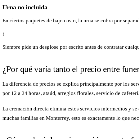
Urna no incluida
En ciertos paquetes de bajo costo, la urna se cobra por sepa
!
Siempre pide un desglose por escrito antes de contratar cualqu
¿Por qué varía tanto el precio entre fune
La diferencia de precios se explica principalmente por los s
por 12 a 24 horas, ataúd, arreglos florales, servicio de cafeter
La cremación directa elimina estos servicios intermedios y se 
muchas familias en Monterrey, esto es exactamente lo que nec