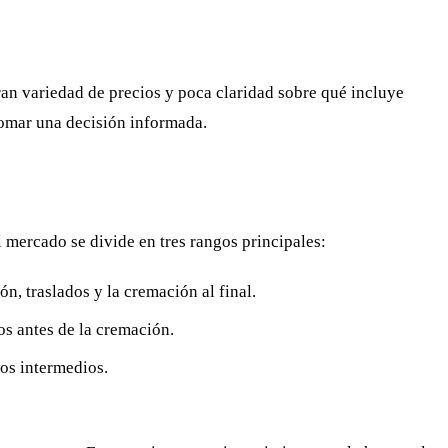
an variedad de precios y poca claridad sobre qué incluye
tomar una decisión informada.
 mercado se divide en tres rangos principales:
n, traslados y la cremación al final.
s antes de la cremación.
ios intermedios.