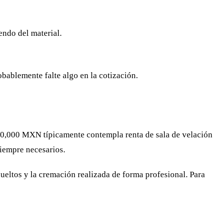
endo del material.
obablemente falte algo en la cotización.
 $40,000 MXN típicamente contempla renta de sala de velación
 siempre necesarios.
sueltos y la cremación realizada de forma profesional. Para