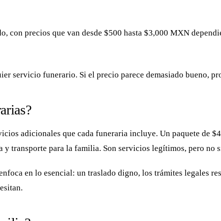
rado, con precios que van desde $500 hasta $3,000 MXN dependi
ier servicio funerario. Si el precio parece demasiado bueno, pr
rarias?
ervicios adicionales que cada funeraria incluye. Un paquete de
ía y transporte para la familia. Son servicios legítimos, pero no
enfoca en lo esencial: un traslado digno, los trámites legales re
esitan.