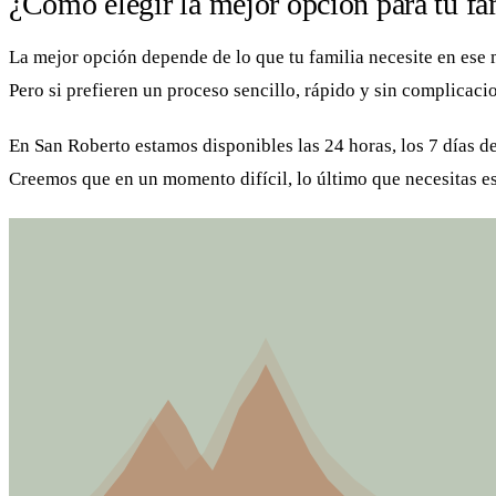
¿Cómo elegir la mejor opción para tu fa
La mejor opción depende de lo que tu familia necesite en ese 
Pero si prefieren un proceso sencillo, rápido y sin complicacio
En San Roberto estamos disponibles las 24 horas, los 7 días d
Creemos que en un momento difícil, lo último que necesitas es