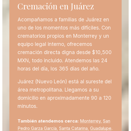
Cremación en
Juárez
Acompañamos a familias de Juárez en
uno de los momentos más difíciles. Con
crematorios propios en Monterrey y un
equipo legal interno, ofrecemos
cremación directa digna desde $10,500
MXN, todo incluido. Atendemos las 24
horas del día, los 365 días del año.
Juárez (Nuevo León) está al sureste del
área metropolitana. Llegamos a su
domicilio en aproximadamente 90 a 120
minutos.
También atendemos cerca:
Monterrey
,
San
Pedro Garza García
,
Santa Catarina
,
Guadalupe
.