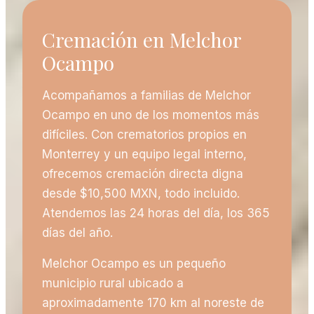
Cremación en
Melchor
Ocampo
Acompañamos a familias de Melchor
Ocampo en uno de los momentos más
difíciles. Con crematorios propios en
Monterrey y un equipo legal interno,
ofrecemos cremación directa digna
desde $10,500 MXN, todo incluido.
Atendemos las 24 horas del día, los 365
días del año.
Melchor Ocampo es un pequeño
municipio rural ubicado a
aproximadamente 170 km al noreste de