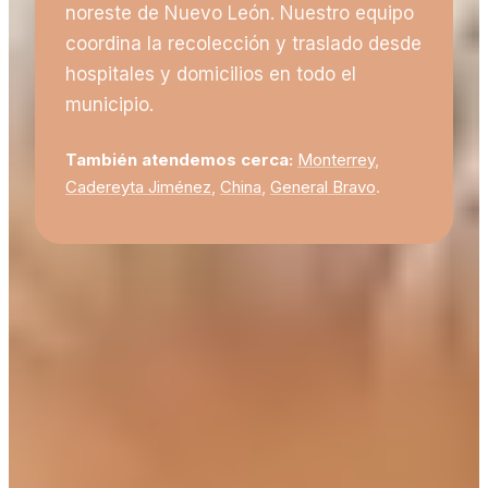
noreste de Nuevo León. Nuestro equipo
coordina la recolección y traslado desde
hospitales y domicilios en todo el
municipio.
También atendemos cerca:
Monterrey
,
Cadereyta Jiménez
,
China
,
General Bravo
.
¿Cuánto cuesta un funeral o
cremación en
Los Ramones
?
Los costos funerarios y de cremación pueden